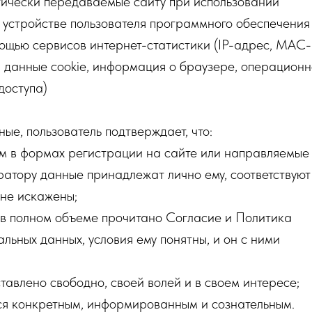
тически передаваемые сайту при использовании
 устройстве пользователя программного обеспечения
ощью сервисов интернет-статистики (IP-адрес, MAC-
, данные cookie, информация о браузере, операцион
доступа)
ые, пользователь подтверждает, что:
м в формах регистрации на сайте или направляемые
атору данные принадлежат лично ему, соответствуют
 не искажены;
 в полном объеме прочитано Согласие и Политика
льных данных, условия ему понятны, и он с ними
тавлено свободно, своей волей и в своем интересе;
тся конкретным, информированным и сознательным.