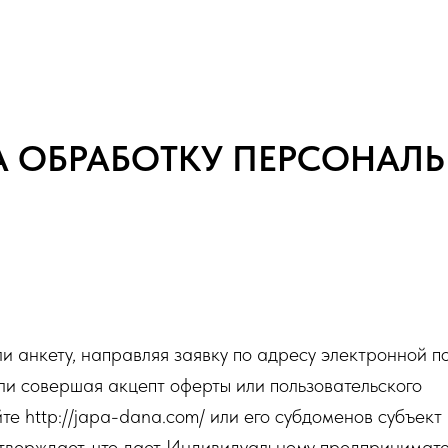
А ОБРАБОТКУ ПЕРСОНАЛ
и анкету, направляя заявку по адресу электронной по
и совершая акцепт оферты или пользовательского
те http://japa-dana.com/ или его субдоменов субъект
дтверждает, что дает Индивидуальному предпринимат