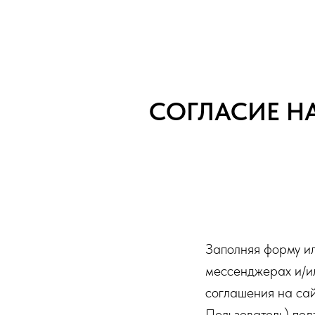
СОГЛАСИЕ Н
Заполняя форму ил
мессенджерах и/ил
соглашения на сай
Пользователь) по