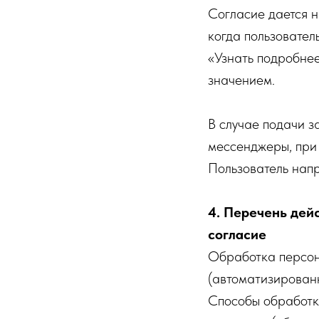
Согласие дается н
когда пользовател
«Узнать подробне
значением.
В случае подачи з
мессенджеры, при 
Пользователь нап
4. Перечень дей
согласие
Обработка персон
(автоматизирован
Способы обработки