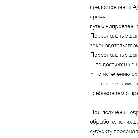
предоставления Ад
время
путем направлени
Персональные дан
законодательство
Персональные дан
− по достижению 
− по истечению ср
− на основании п
требованием о пр
При получении об
обработку таких д
субъекту персонал