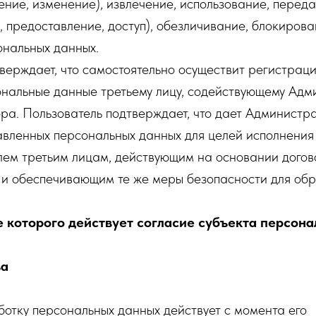
ение, изменение), извлечение, использование, перед
 предоставление, доступ), обезличивание, блокирова
ональных данных.
верждает, что самостоятельно осуществит регистрац
ональные данные третьему лицу, содействующему Адм
ра. Пользователь подтверждает, что дает Администр
вленных персональных данных для целей исполнения
лем третьим лицам, действующим на основании догов
и обеспечивающим те же меры безопасности для обр
е которого действует согласие субъекта персона
ва
отку персональных данных действует с момента его