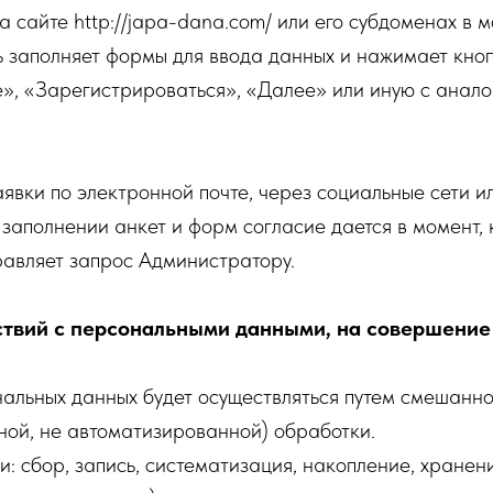
а сайте http://japa-dana.com/ или его субдоменах в м
ь заполняет формы для ввода данных и нажимает кно
е», «Зарегистрироваться», «Далее» или иную с анал
аявки по электронной почте, через социальные сети и
заполнении анкет и форм согласие дается в момент, 
равляет запрос Администратору.
ствий с персональными данными, на совершение
альных данных будет осуществляться путем смешанн
ной, не автоматизированной) обработки.
: сбор, запись, систематизация, накопление, хранен