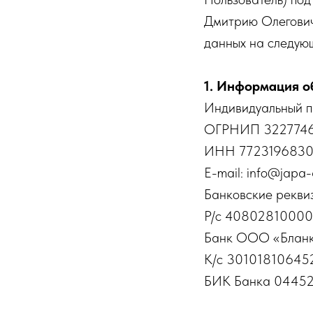
Дмитрию Олегович
данных на следующ
1. Информация о
Индивидуальный п
ОГРНИП 322774
ИНН 772319683
E-mail: info@japa
Банковские рекви
Р/с 40802810000
Банк ООО «Бланк
К/с 3010181064
БИК Банка 0445