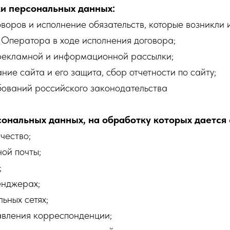
ки персональных данных:
воров и исполнение обязательств, которые возникли 
у Оператора в ходе исполнения договора;
рекламной и информационной рассылки;
ие сайта и его защита, сбор отчетности по сайту;
бований российского законодательства
сональных данных, на обработку которых дается 
чество;
ой почты;
;
енджерах;
ьных сетях;
авления корреспонденции;