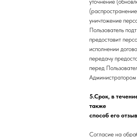
уточнение (обновл
(распространение,
уничтожение перс
Пользователь подт
предоставит перс
исполнении догово
передачу предоста
перед Пользовате
Администратором 
5.Срок, в течени
также
способ его отзы
Согласие на обраб