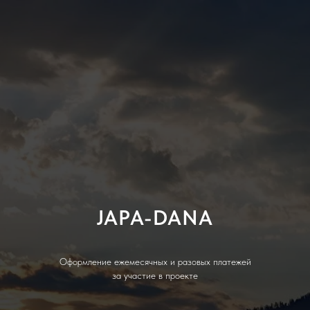
JAPA-DANA
Оформление ежемесячных и разовых платежей
за участие в проекте